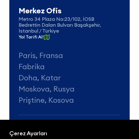
Merkez Ofis
Metro 34 Plaza No:23/102, İOSB
Bedrettin Dalan Bulvarı Başakşehir,
İstanbul / Türkiye
Yol Tarifi Al!
Paris, Fransa
Fabrika
Doha, Katar
Moskova, Rusya
Priştine, Kosova
Çerez Ayarları
Telefon