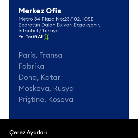
Merkez Ofis
Metro 34 Plaza No:23/102, İOSB
Bedrettin Dalan Bulvarı Başakşehir,
İstanbul / Türkiye
Yol Tarifi Al!
Paris, Fransa
Fabrika
Doha, Katar
Moskova, Rusya
Priştine, Kosova
Çerez Ayarları
Telefon